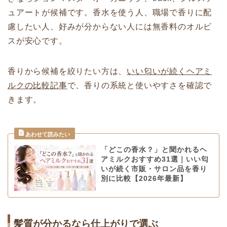
ュアートが候補です。香水を使う人、職場で香りに配
慮したい人、好みが分からない人には無香料のオルビ
スが安心です。
香りから候補を絞りたい方は、
いい匂いが続くヘアミ
ルクの比較記事
で、香りの系統と使いやすさを確認で
きます。
「どこの香水？」と聞かれるヘ
アミルクおすすめ31選｜いい匂
いが続く市販・サロン品を香り
別に比較【2026年最新】
髪質が分かるなら仕上がりで選ぶ