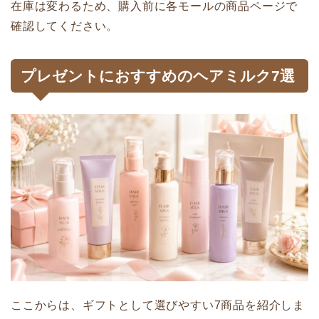
在庫は変わるため、購入前に各モールの商品ページで
確認してください。
プレゼントにおすすめのヘアミルク7選
ここからは、ギフトとして選びやすい7商品を紹介しま