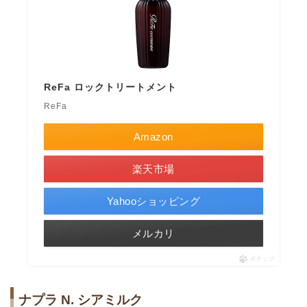
ReFa ロックトリートメント
ReFa
Amazon
楽天市場
Yahooショッピング
メルカリ
ポチップ
ナプラ N. シアミルク