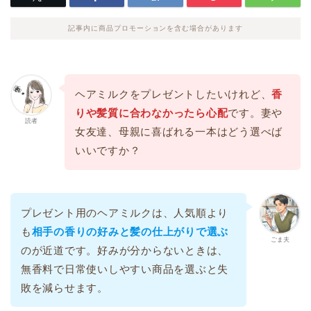
記事内に商品プロモーションを含む場合があります
ヘアミルクをプレゼントしたいけれど、
香
りや髪質に合わなかったら心配
です。妻や
読者
女友達、母親に喜ばれる一本はどう選べば
いいですか？
プレゼント用のヘアミルクは、人気順より
も
相手の香りの好みと髪の仕上がりで選ぶ
ごま夫
のが近道です。好みが分からないときは、
無香料で日常使いしやすい商品を選ぶと失
敗を減らせます。