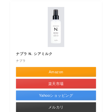
ナプラ N. シアミルク
ナプラ
Amazon
楽天市場
Yahooショッピング
メルカリ