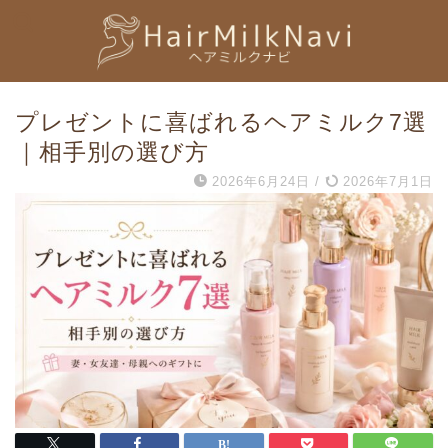
プレゼントに喜ばれるヘアミルク7選
｜相手別の選び方
2026年6月24日
/
2026年7月1日