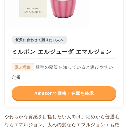
髪質に合わせて贈りたい人へ
ミルボン エルジューダ エマルジョン
相手の髪質を知っていると選びやすい
選ぶ理由
定番
Amazonで価格・在庫を確認
やわらかな質感を目指したい人向け。細めから普通毛
ならエマルジョン、太めの髪ならエマルジョン＋も確