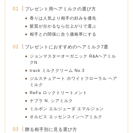
プレゼント用ヘアミルクの選び方
香りは人気より相手の好みを優先
髪質が分かるなら仕上がりで選ぶ
相手との関係に合う価格帯にする
プレゼントにおすすめのヘアミルク7選
ジョンマスターオーガニック R&Aヘアミル
クN
track ミルククリーム No.3
ジルスチュアート ホワイトフローラル ヘア
ミルク
ReFa ロックトリートメント
ナプラ N. シアミルク
ミルボン エルジューダ エマルジョン
オルビス エッセンスインヘアミルク
贈る相手別に見る選び方