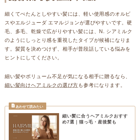
細くてぺたんとしやすい髪には、軽い使用感のオルビ
スやエルジューダ エマルジョンが選びやすいです。硬
毛、多毛、乾燥で広がりやすい髪には、N. シアミルク
のようにしっとり感を重視したタイプが候補になりま
す。髪質を決めつけず、相手が普段話している悩みを
ヒントにしてください。
細い髪やボリューム不足が気になる相手に贈るなら、
細い髪向けヘアミルクの選び方
も参考になります。
細い髪に合うヘアミルクおすす
め7選｜猫っ毛・産後髪も