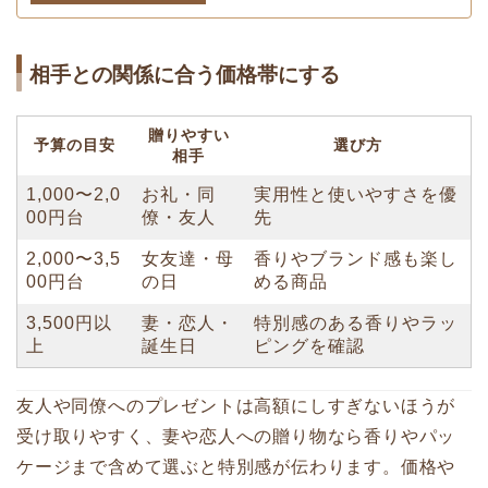
相手との関係に合う価格帯にする
贈りやすい
予算の目安
選び方
相手
1,000〜2,0
お礼・同
実用性と使いやすさを優
00円台
僚・友人
先
2,000〜3,5
女友達・母
香りやブランド感も楽し
00円台
の日
める商品
3,500円以
妻・恋人・
特別感のある香りやラッ
上
誕生日
ピングを確認
友人や同僚へのプレゼントは高額にしすぎないほうが
受け取りやすく、妻や恋人への贈り物なら香りやパッ
ケージまで含めて選ぶと特別感が伝わります。価格や