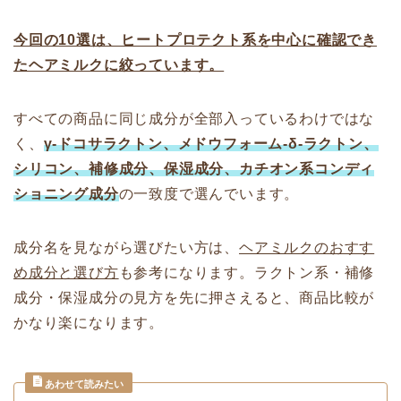
今回の10選は、ヒートプロテクト系を中心に確認でき
たヘアミルクに絞っています。
すべての商品に同じ成分が全部入っているわけではな
く、
γ-ドコサラクトン、メドウフォーム-δ-ラクトン、
シリコン、補修成分、保湿成分、カチオン系コンディ
ショニング成分
の一致度で選んでいます。
成分名を見ながら選びたい方は、
ヘアミルクのおすす
め成分と選び方
も参考になります。ラクトン系・補修
成分・保湿成分の見方を先に押さえると、商品比較が
かなり楽になります。