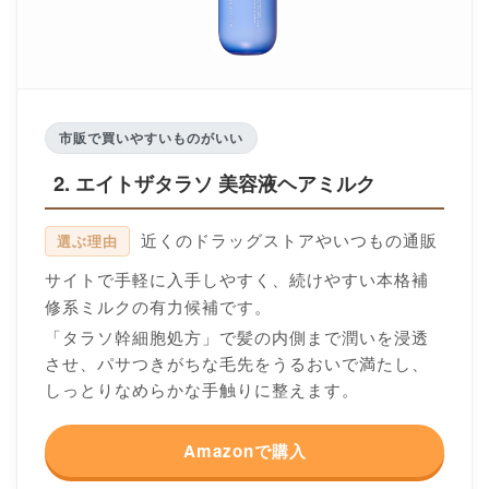
市販で買いやすいものがいい
2. エイトザタラソ 美容液ヘアミルク
近くのドラッグストアやいつもの通販
選ぶ理由
サイトで手軽に入手しやすく、続けやすい本格補
修系ミルクの有力候補です。
「タラソ幹細胞処方」で髪の内側まで潤いを浸透
させ、パサつきがちな毛先をうるおいで満たし、
しっとりなめらかな手触りに整えます。
Amazonで購入