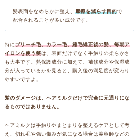
髪表面をなめらかに整え、
摩擦を減らす目的
で
配合されることが多い成分です。
特に
ブリーチ毛、カラー毛、縮毛矯正後の髪、毎朝ア
イロンを使う髪
は、表面だけでなく手触りの柔らかさ
も大事です。熱保護成分に加えて、補修成分や保湿成
分が入っているかを見ると、購入後の満足度が変わり
やすいですよ。
髪のダメージは、ヘアミルクだけで完全に元通りにな
るものではありません。
ヘアミルクは手触りやまとまりを整えるケアとして考
え、切れ毛や強い傷みが気になる場合は美容師などの