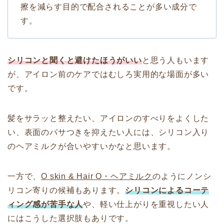
擦を減らす目的で配合されることが多い成分で
す。
シリコンと聞くと避けたほうがいい
と思う人もいます
が、アイロン前のケアではむしろ実用的な場面が多い
です。
髪をサラッと整えたい、アイロンのすべりをよくした
い、表面のパサつきを抑えたい人には、シリコン入り
のヘアミルクが合いやすいかなと思います。
一方で、
O skin & Hair O・ヘアミルク
のようにノンシ
リコン寄りの候補もあります。
シリコンによるコーテ
ィング感が苦手な人
や、軽い仕上がりを重視したい人
にはこうした選択肢もありです。