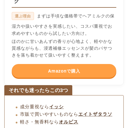
ク
まずは手頃な価格帯でヘアミルクの保
選ぶ理由
湿力や扱いやすさを実感したい、コスパ重視でお
求めやすいものから試したい方向け。
ほのかに甘いあんずの香りが心地よく、軽やかな
質感ながらも、浸透補修エッセンスが髪のパサつ
きを落ち着かせて扱いやすく整えます。
Amazonで購入
それでも迷ったらこの3つ
成分重視なら
イッシ
市販で買いやすいものなら
エイトザタラソ
軽さ・無香料なら
オルビス