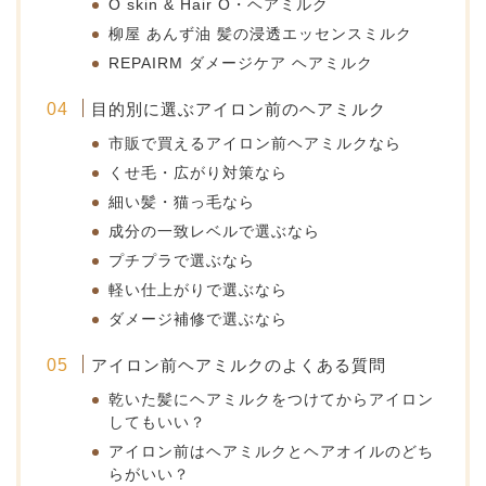
O skin & Hair O・ヘアミルク
柳屋 あんず油 髪の浸透エッセンスミルク
REPAIRM ダメージケア ヘアミルク
目的別に選ぶアイロン前のヘアミルク
市販で買えるアイロン前ヘアミルクなら
くせ毛・広がり対策なら
細い髪・猫っ毛なら
成分の一致レベルで選ぶなら
プチプラで選ぶなら
軽い仕上がりで選ぶなら
ダメージ補修で選ぶなら
アイロン前ヘアミルクのよくある質問
乾いた髪にヘアミルクをつけてからアイロン
してもいい？
アイロン前はヘアミルクとヘアオイルのどち
らがいい？