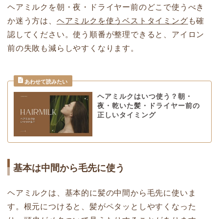
ヘアミルクを朝・夜・ドライヤー前のどこで使うべき
か迷う方は、
ヘアミルクを使うベストタイミング
も確
認してください。使う順番が整理できると、アイロン
前の失敗も減らしやすくなります。
ヘアミルクはいつ使う？朝・
夜・乾いた髪・ドライヤー前の
正しいタイミング
基本は中間から毛先に使う
ヘアミルクは、基本的に髪の中間から毛先に使いま
す。根元につけると、髪がペタッとしやすくなった