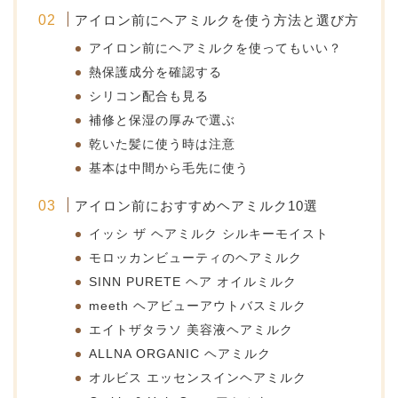
アイロン前にヘアミルクを使う方法と選び方
アイロン前にヘアミルクを使ってもいい？
熱保護成分を確認する
シリコン配合も見る
補修と保湿の厚みで選ぶ
乾いた髪に使う時は注意
基本は中間から毛先に使う
アイロン前におすすめヘアミルク10選
イッシ ザ ヘアミルク シルキーモイスト
モロッカンビューティのヘアミルク
SINN PURETE ヘア オイルミルク
meeth ヘアビューアウトバスミルク
エイトザタラソ 美容液ヘアミルク
ALLNA ORGANIC ヘアミルク
オルビス エッセンスインヘアミルク