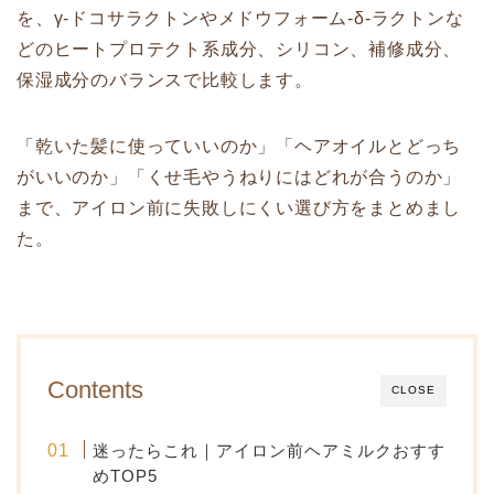
を、γ-ドコサラクトンやメドウフォーム-δ-ラクトンな
どのヒートプロテクト系成分、シリコン、補修成分、
保湿成分のバランスで比較します。
「乾いた髪に使っていいのか」「ヘアオイルとどっち
がいいのか」「くせ毛やうねりにはどれが合うのか」
まで、アイロン前に失敗しにくい選び方をまとめまし
た。
Contents
CLOSE
迷ったらこれ｜アイロン前ヘアミルクおすす
めTOP5