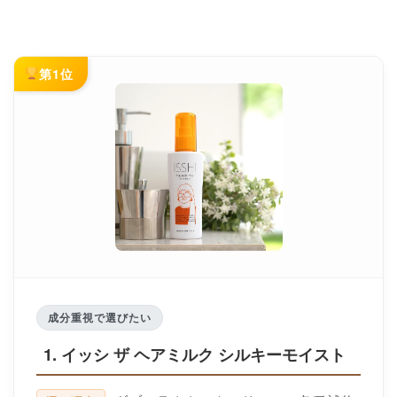
第1位
成分重視で選びたい
1. イッシ ザ ヘアミルク シルキーモイスト