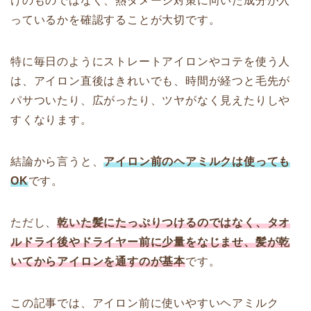
けのものではなく、熱ダメージ対策に向いた成分が入
っているかを確認することが大切です。
特に毎日のようにストレートアイロンやコテを使う人
は、アイロン直後はきれいでも、時間が経つと毛先が
パサついたり、広がったり、ツヤがなく見えたりしや
すくなります。
結論から言うと、
アイロン前のヘアミルクは使っても
OK
です。
ただし、
乾いた髪にたっぷりつけるのではなく、タオ
ルドライ後やドライヤー前に少量をなじませ、髪が乾
いてからアイロンを通すのが基本
です。
この記事では、アイロン前に使いやすいヘアミルク