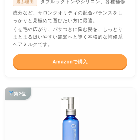
ダブルラクトンやシリコン、各種補修
選ぶ理由
成分など、サロンクオリティの配合バランスをし
っかりと見極めて選びたい方に最適。
くせ毛や広がり、パサつきに悩む髪を、しっとり
まとまる扱いやすい艶髪へと導く本格的な補修系
ヘアミルクです。
Amazonで購入
第2位