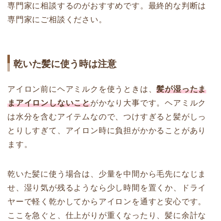
専門家に相談するのがおすすめです。最終的な判断は
専門家にご相談ください。
乾いた髪に使う時は注意
アイロン前にヘアミルクを使うときは、
髪が湿ったま
まアイロンしないこと
がかなり大事です。ヘアミルク
は水分を含むアイテムなので、つけすぎると髪がしっ
とりしすぎて、アイロン時に負担がかかることがあり
ます。
乾いた髪に使う場合は、少量を中間から毛先になじま
せ、湿り気が残るようなら少し時間を置くか、ドライ
ヤーで軽く乾かしてからアイロンを通すと安心です。
ここを急ぐと、仕上がりが重くなったり、髪に余計な