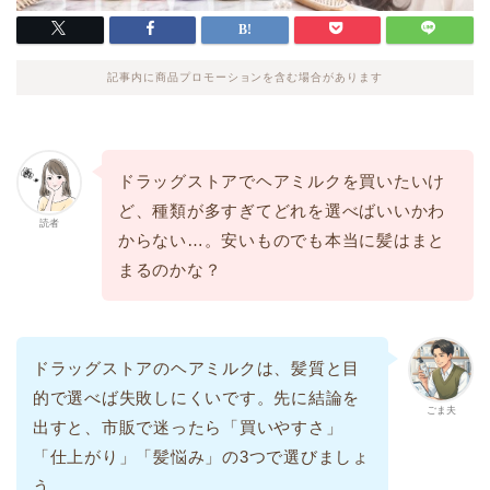
記事内に商品プロモーションを含む場合があります
ドラッグストアでヘアミルクを買いたいけ
ど、種類が多すぎてどれを選べばいいかわ
読者
からない…。安いものでも本当に髪はまと
まるのかな？
ドラッグストアのヘアミルクは、髪質と目
的で選べば失敗しにくいです。先に結論を
ごま夫
出すと、市販で迷ったら「買いやすさ」
「仕上がり」「髪悩み」の3つで選びましょ
う。