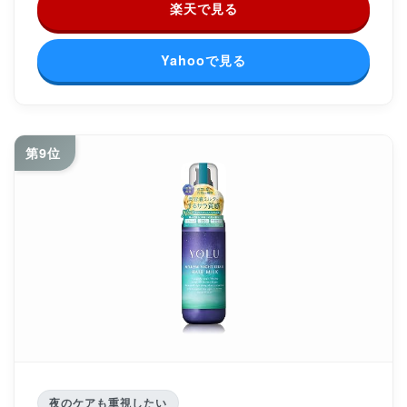
楽天で見る
Yahooで見る
第9位
夜のケアも重視したい