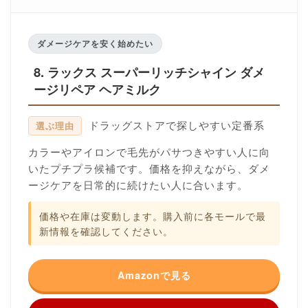
ダメージケアを安く始めたい
8. ラックス スーパーリッチシャイン ダメ
ージリペア ヘアミルク
ドラッグストアで探しやすい定番系
選ぶ理由
カラーやアイロンで毛先がパサつきやすい人に向
いたプチプラ候補です。価格を抑えながら、ダメ
ージケアを日常的に続けたい人に合います。
価格や在庫は変動します。購入前に各モールで最
新情報を確認してください。
Amazonで見る