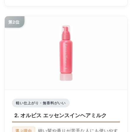
第2位
軽い仕上がり・無香料がいい
2. オルビス エッセンスインヘアミルク
細い髪や香りが苦手な人にも使いやす
選ぶ理由