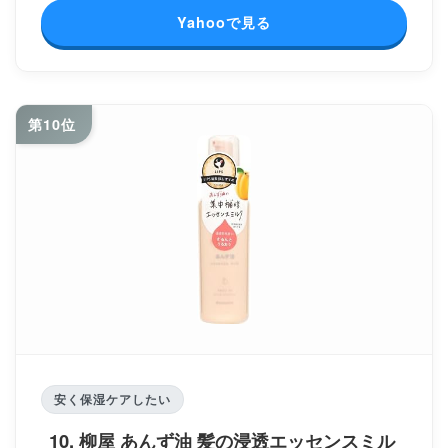
Yahooで見る
第10位
安く保湿ケアしたい
10. 柳屋 あんず油 髪の浸透エッセンスミル