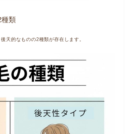
2種類
後天的なものの2種類が存在します。