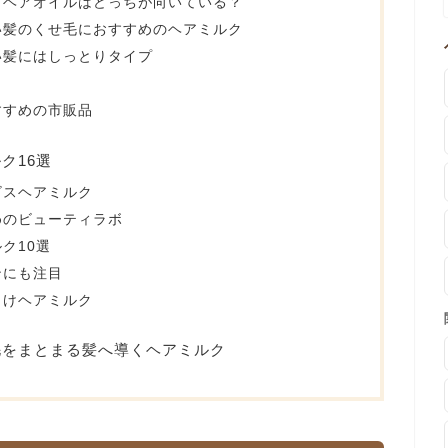
とヘアオイルはどっちが向いている？
い髪のくせ毛におすすめのヘアミルク
い髪にはしっとりタイプ
すすめの市販品
ク16選
ビスヘアミルク
めのビューティラボ
ク10選
ンにも注目
向けヘアミルク
毛をまとまる髪へ導くヘアミルク