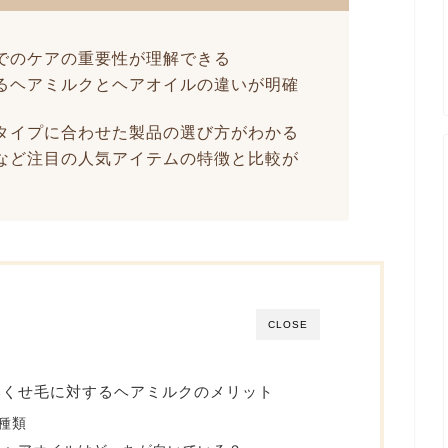
でのケアの重要性が理解できる
るヘアミルクとヘアオイルの違いが明確
タイプに合わせた製品の選び方がわかる
など注目の人気アイテムの特徴と比較が
CLOSE
いくせ毛に対するヘアミルクのメリット
種類