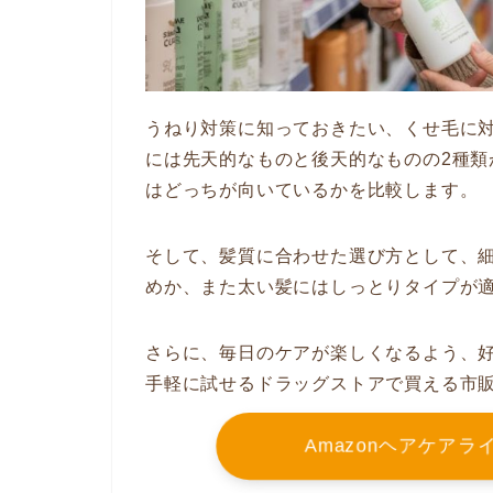
うねり対策に知っておきたい、くせ毛に
には先天的なものと後天的なものの2種
はどっちが向いているかを比較します。
そして、髪質に合わせた選び方として、
めか、また太い髪にはしっとりタイプが
さらに、毎日のケアが楽しくなるよう、
手軽に試せるドラッグストアで買える市
Amazonヘアケア