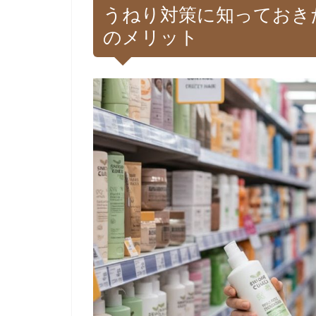
うねり対策に知っておき
のメリット