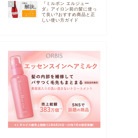
『ミルボン エルジュー
5
ダ』アイロン前の髪に使っ
て良い?おすすめ商品と正
しい使い方ガイド