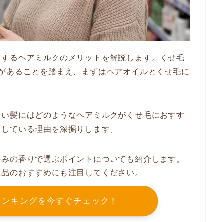
対するヘアミルクのメリットを解説します。くせ毛
類があることを踏まえ、まずはヘアオイルとくせ毛に
細い髪にはどのようなヘアミルクがくせ毛におすす
適している理由を深掘りします。
好みの香りで選ぶポイントについても紹介します。
販品のおすすめにも注目してください。
ラインキングを今すぐチェック！