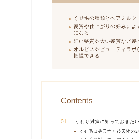
くせ毛の種類とヘアミルク
髪質や仕上がりの好みによ
になる
細い髪質や太い髪質など髪
オルビスやビューティラボ
把握できる
Contents
うねり対策に知っておきた
くせ毛は先天性と後天性の2