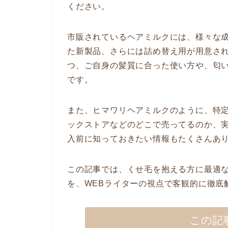
ください。
市販されているヘアミルクには、様々な
た新製品、さらには詰め替え用が用意さ
つ、ご自身の髪質に合った使い方や、匂
です。
また、ヒマワリヘアミルクのように、特
ックストアなどのどこで売ってるのか、
入前に知っておきたい情報もたくさんあ
この記事では、くせ毛を抱える方に最適
を、WEBライターの視点で客観的に徹底
この記