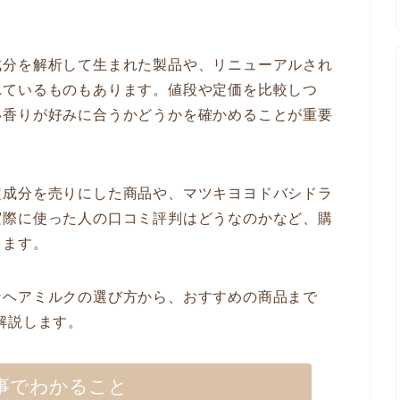
成分を解析して生まれた製品や、リニューアルされ
れているものもあります。値段や定価を比較しつ
い香りが好みに合うかどうかを確かめることが重要
定成分を売りにした商品や、マツキヨヨドバシドラ
実際に使った人の口コミ評判はどうなのかなど、購
ります。
なヘアミルクの選び方から、おすすめの商品まで
解説します。
事でわかること