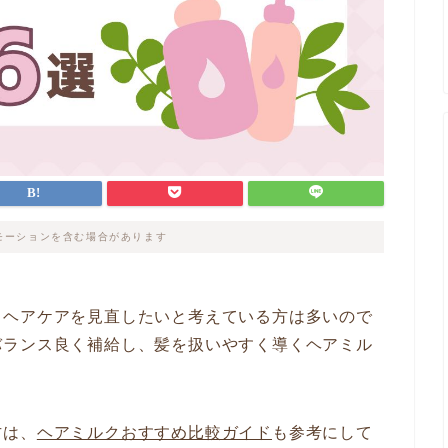
モーションを含む場合があります
、ヘアケアを見直したいと考えている方は多いので
バランス良く補給し、髪を扱いやすく導くヘアミル
方は、
ヘアミルクおすすめ比較ガイド
も参考にして