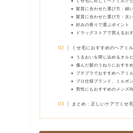
くせ毛に対してヘアミルク
髪質に合わせた選び方：細
髪質に合わせた選び方：太
好みの香りで選ぶポイント
ドラッグストアで買えるお
くせ毛におすすめのヘアミル
うるおいを閉じ込めるオル
傷んだ髪のうねりにおすす
プチプラでおすすめヘアミル
プロ仕様ブランド、ミルボ
男性にもおすすめのメンズ
まとめ：正しいケアでくせ