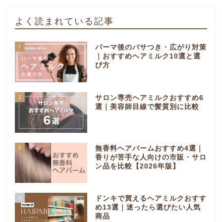
よく読まれている記事
1
パーマ後のパサつき・広がり対策
｜おすすめヘアミルク10選と選
び方
2
サロン専売ヘアミルクおすすめ6
選｜美容師目線で髪質別に比較
3
無香料ヘアバームおすすめ4選｜
香りが苦手な人向けの市販・サロ
ン品を比較【2026年版】
4
ドンキで買えるヘアミルクおすす
め13選｜迷ったら選びたい人気
商品