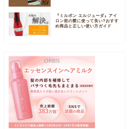
5
『ミルボン エルジューダ』アイ
ロン前の髪に使って良い?おすす
め商品と正しい使い方ガイド