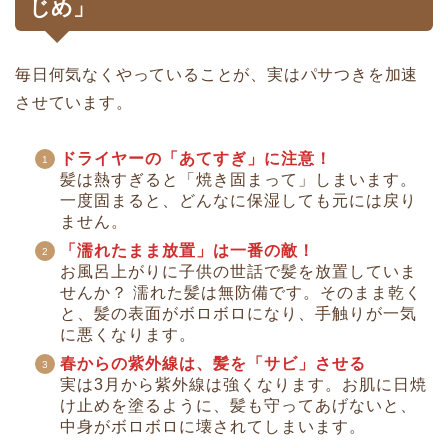
じめ」
毎日何気なくやっていることが、実はパサつきを加速
させています。
ドライヤーの「あてすぎ」に注意！
髪は熱すぎると「焼き固まって」しまいます。
一度固まると、どんなに保湿しても元には戻り
ません。
「濡れたまま放置」は一番の敵！
お風呂上がりに子供の世話で髪を放置していま
せんか？ 濡れた髪は無防備です。そのまま乾く
と、髪の表面がボロボロになり、手触りが一気
に悪くなります。
春からの紫外線は、髪を「サビ」させる
実は3月から紫外線は強くなります。お肌に日焼
け止めを塗るように、髪も守ってあげないと、
中身がボロボロに壊されてしまいます。