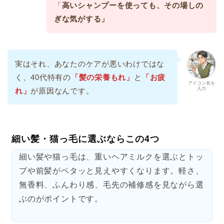
「
高いシャンプーを使っても、その場しの
ぎな気がする」
実はそれ、あなたのケアが悪いわけではな
く、40代特有の
「髪の栄養もれ」
と
「お疲
アイコン名を
入力
れ」
が原因なんです。
細い髪・猫っ毛に選ぶならこの4つ
細い髪や猫っ毛は、重いヘアミルクを選ぶとトッ
プや前髪がペタッと見えやすくなります。軽さ、
無香料、ふんわり感、毛先の補修感を見ながら選
ぶのがポイントです。