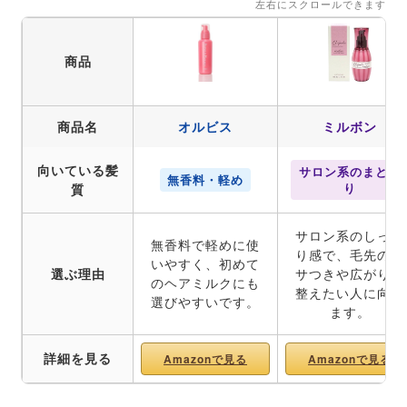
左右にスクロールできます
商品
商品名
オルビス
ミルボン
向いている髪
サロン系のまとま
無香料・軽め
り
質
サロン系のしっと
無香料で軽めに使
り感で、毛先のパ
いやすく、初めて
選ぶ理由
サつきや広がりを
のヘアミルクにも
整えたい人に向き
選びやすいです。
ます。
詳細を見る
Amazonで見る
Amazonで見る