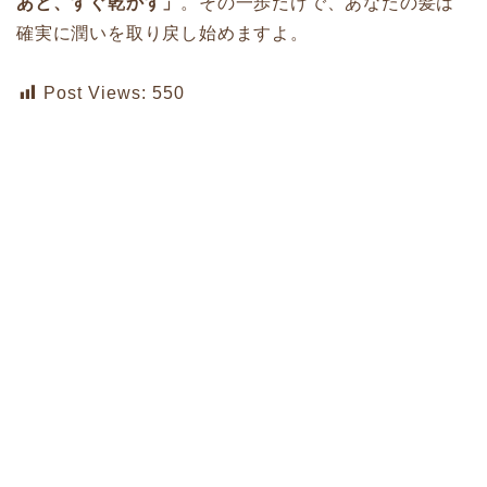
あと、すぐ乾かす」
。その一歩だけで、あなたの髪は
確実に潤いを取り戻し始めますよ。
Post Views:
550