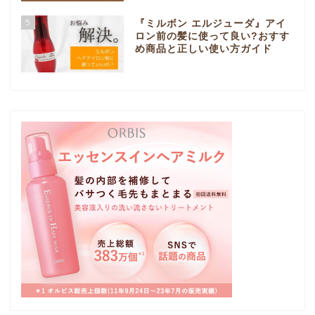
5
『ミルボン エルジューダ』アイ
ロン前の髪に使って良い?おすす
め商品と正しい使い方ガイド