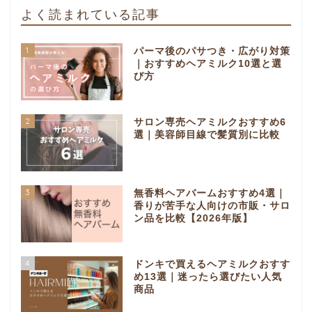
よく読まれている記事
1
パーマ後のパサつき・広がり対策
｜おすすめヘアミルク10選と選
び方
2
サロン専売ヘアミルクおすすめ6
選｜美容師目線で髪質別に比較
3
無香料ヘアバームおすすめ4選｜
香りが苦手な人向けの市販・サロ
ン品を比較【2026年版】
4
ドンキで買えるヘアミルクおすす
め13選｜迷ったら選びたい人気
商品