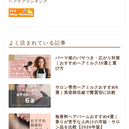
ヘアケアランキング
よく読まれている記事
1
パーマ後のパサつき・広がり対策
｜おすすめヘアミルク10選と選
び方
2
サロン専売ヘアミルクおすすめ6
選｜美容師目線で髪質別に比較
3
無香料ヘアバームおすすめ4選｜
香りが苦手な人向けの市販・サロ
ン品を比較【2026年版】