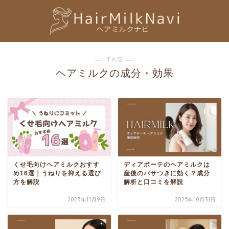
― TAG ―
ヘアミルクの成分・効果
くせ毛向けヘアミルクおすす
ディアボーテのヘアミルクは
め16選｜うねりを抑える選び
産後のパサつきに効く？成分
方を解説
解析と口コミを解説
2025年11月9日
2025年10月31日