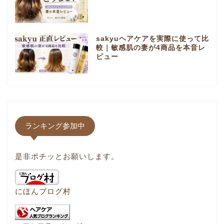
sakyuヘアケアを実際に使って比
較｜敏感肌の妻が4商品を本音レ
ビュー
ランキング参加中
是非ポチッとお願いします。
にほんブログ村