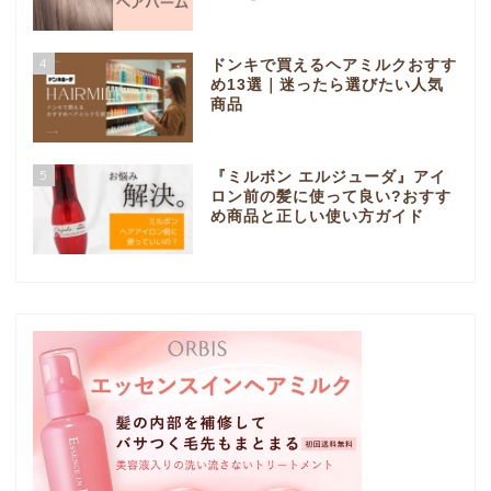
4
ドンキで買えるヘアミルクおすす
め13選｜迷ったら選びたい人気
商品
5
『ミルボン エルジューダ』アイ
ロン前の髪に使って良い?おすす
め商品と正しい使い方ガイド