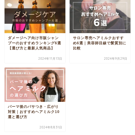
ダメージヘア向け市販シャン
サロン専売ヘアミルクおすす
プーのおすすめランキング6選
め6選｜美容師目線で髪質別に
【選び方と最新人気商品】
比較
2024年11月13日
2024年9月29日
パーマ後のパサつき・広がり
対策｜おすすめヘアミルク10
選と選び方
2024年8月31日