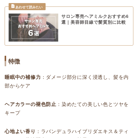
サロン専売ヘアミルクおすすめ6
選｜美容師目線で髪質別に比較
特徴
睡眠中の補修力
：ダメージ部分に深く浸透し、髪を内
部からケア
ヘアカラーの褪色防止
：染めたての美しい色とツヤを
キープ
心地よい香り
：ラバンデュラハイブリダエキス＆ティ