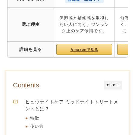
保湿感と補修感を重視し
無香料
選ぶ理由
たい人に向く、ワンラン
く、初
ク上のケア候補です。
にも
詳細を見る
Amazonで見る
A
Contents
CLOSE
ヒュウナイトケア ミッドナイトトリートメ
ントとは？
特徴
使い方