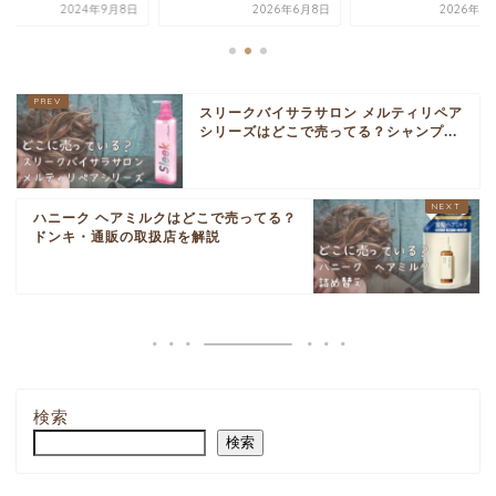
2026年6月8日
2026年1月14日
2024年9
スリークバイサラサロン メルティリペア
シリーズはどこで売ってる？シャンプ...
ハニーク ヘアミルクはどこで売ってる？
ドンキ・通販の取扱店を解説
検索
検索