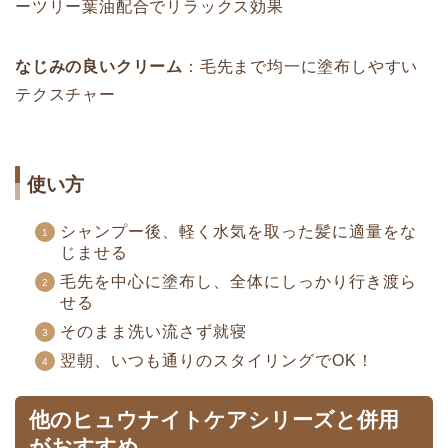
ーツリー葉油配合でリラックス効果
なじみの良いクリーム
：毛先まで均一に塗布しやすい
テクスチャー
使い方
シャンプー後、軽く水気を取った髪に適量をな
じませる
毛先を中心に塗布し、全体にしっかり行き渡ら
せる
そのまま洗い流さず就寝
翌朝、いつも通りのスタイリングでOK！
他のヒュウナイトケアシリーズと併用
がおすすめ