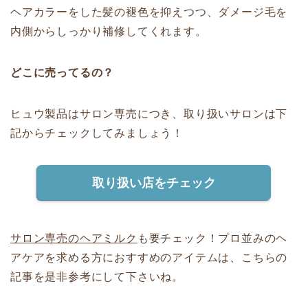
ヘアカラーをした髪の褪色を抑えつつ、ダメージ毛を
内側からしっかり補修してくれます。
どこに売ってるの？
ヒュウ製品はサロン専売につき、取り扱いサロンは下
記からチェックしてみましょう！
取り扱い店をチェック
サロン専売のヘアミルク
も要チェック！プロ並みのヘ
アケアを求める方におすすめのアイテムは、こちらの
記事を是非参考にして下さいね。