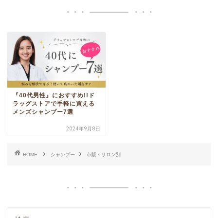
『40代男性』におすすめ!!ド
ラッグストアで手軽に買える
メンズシャンプー7選
2024年9月8日
HOME
シャンプー
市販・サロン別