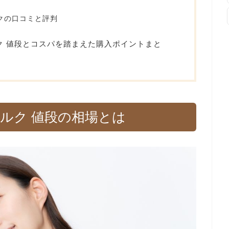
う
クの口コミと評判
ク 値段とコスパを踏まえた購入ポイントまと
ルク 値段の相場とは