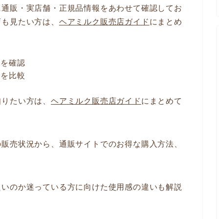
に通販・実店舗・正規品情報をあわせて確認してお
店も見たい方は、
ヘアミルク販売店ガイド
にまとめ
況を確認
料を比較
認
知りたい方は、
ヘアミルク販売店ガイド
にまとめて
の販売状況から、通販サイトでのお得な購入方法、
良いのか迷っている方に向けた使用感の違いも解説