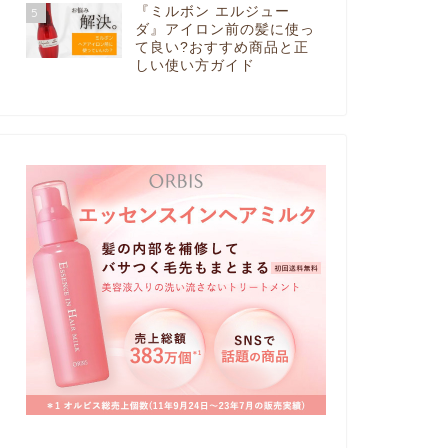
『ミルボン エルジュー
5
ダ』アイロン前の髪に使っ
て良い?おすすめ商品と正
しい使い方ガイド