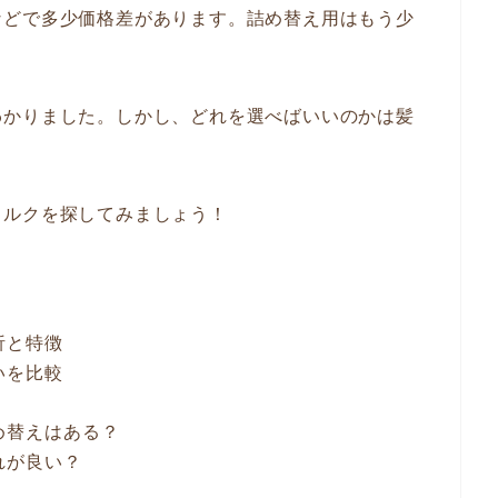
などで多少価格差があります。詰め替え用はもう少
わかりました。しかし、どれを選べばいいのかは髪
ミルクを探してみましょう！
析と特徴
いを比較
格
め替えはある？
れが良い？