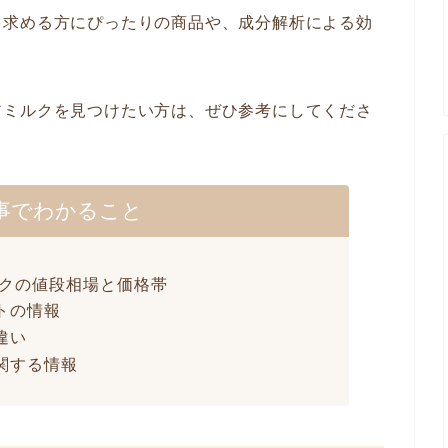
を求める方にぴったりの商品や、成分解析による効
アミルクを見つけたい方は、ぜひ参考にしてくださ
事でわかること
ルクの値段相場と価格帯
トの情報
違い
関する情報