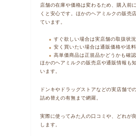
店舗の在庫や価格は変わるため、購入前
くと安心です。ほかのヘアミルクの販売
ています。
すぐ欲しい場合は実店舗の取扱状
安く買いたい場合は通販価格や送
高単価商品は正規品かどうかも確
ほかのヘアミルクの販売店や通販情報も
います。
ドンキやドラッグストアなどの実店舗で
詰め替えの有無まで網羅。
実際に使ってみた人の口コミや、どれが
します。