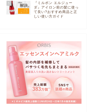
『ミルボン エルジュー
5
ダ』アイロン前の髪に使っ
て良い?おすすめ商品と正
しい使い方ガイド