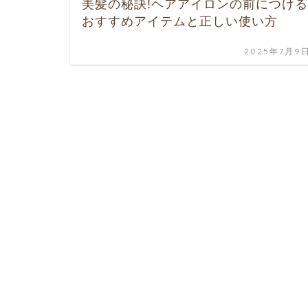
美髪の秘訣!ヘアアイロンの前につける
おすすめアイテムと正しい使い方
2025年7月9